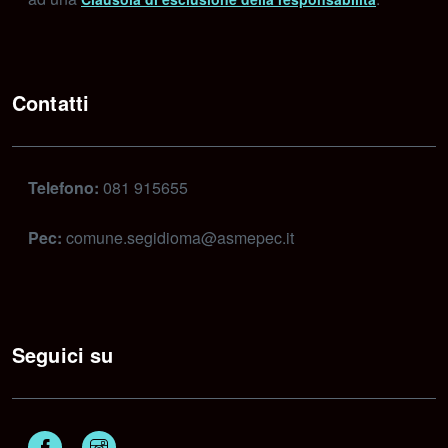
Contatti
Telefono:
081 915655
Pec:
comune.segidioma@asmepec.it
Seguici su
Facebook
Instagram