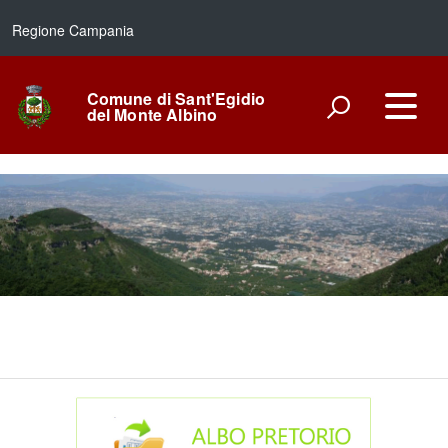
Regione Campania
Comune di Sant'Egidio
del Monte Albino