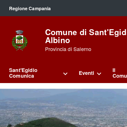
Regione Campania
Comune di Sant'Egid
Albino
Provincia di Salerno
Sant'Egidio
Il
Eventi
Comunica
Comu