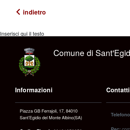
indietro
Inserisci qui il testo
Comune di Sant'Egid
Informazioni
Contatti
Piazza GB Ferrajoli, 17, 84010
Telefono
Sant’Egidio del Monte Albino(SA)
Pec:
com