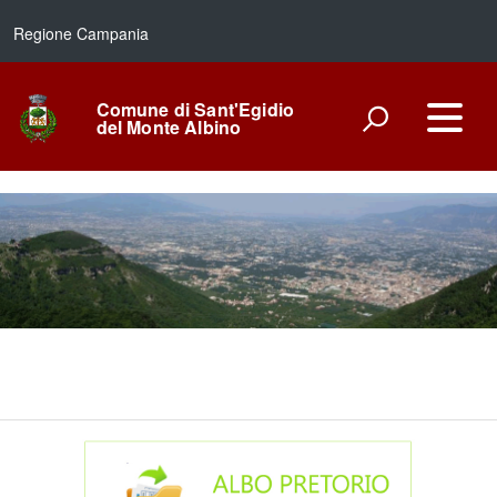
Regione Campania
Comune di Sant'Egidio
del Monte Albino