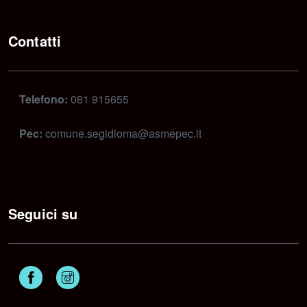
Contatti
Telefono:
081 915655
Pec:
comune.segidioma@asmepec.it
Seguici su
Facebook
Instagram