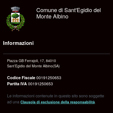
Comune di Sant'Egidio del
Monte Albino
Informazioni
Piazza GB Ferrajoli, 17, 84010
Sant’Egidio del Monte Albino(SA)
Codice Fiscale
00191250653
Partita IVA
00191250653
Le informazioni contenute in questo sito sono soggette
ad una
.
Clausola di esclusione della responsabilità