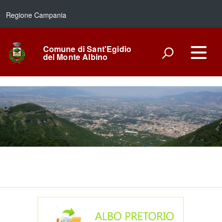
Regione Campania
Comune di Sant'Egidio
del Monte Albino