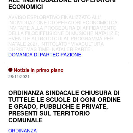
ECONOMICI
AVVISO ESPLORATIVO FINALIZZATO ALL’
INDIVIDUAZIONE DI OPERATORI ECONOMICI DA
INVITARE ALLA PROCEDURA DI AFFIDAMENTO
DELLA FILODIFFUSIONE DI MUSICHE NATALIZIE;
EVENTI E ALTRO DI CUI AL PROGRAMMA PER
NATALE 2021, INTITOLATO “ VIVACULTURA
CHRISTMAS TIME- NATALERIPARTE”.
DOMANDA DI PARTECIPAZIONE
Notizie in primo piano
28/11/2021
ORDINANZA SINDACALE CHIUSURA DI
TUTTELE LE SCUOLE DI OGNI ORDINE
E GRADO, PUBBLICHE E PRIVATE,
PRESENTI SUL TERRITORIO
COMUNALE
ORDINANZA