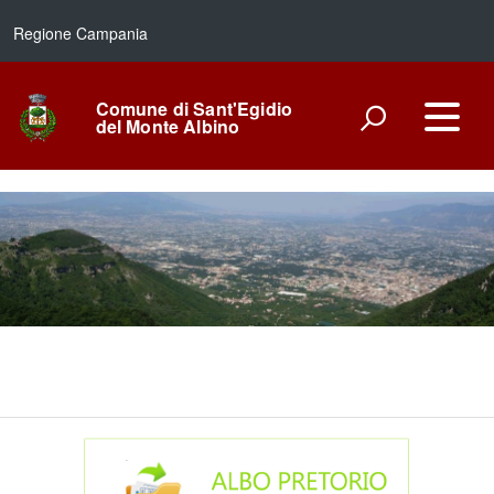
Regione Campania
Comune di Sant'Egidio
del Monte Albino