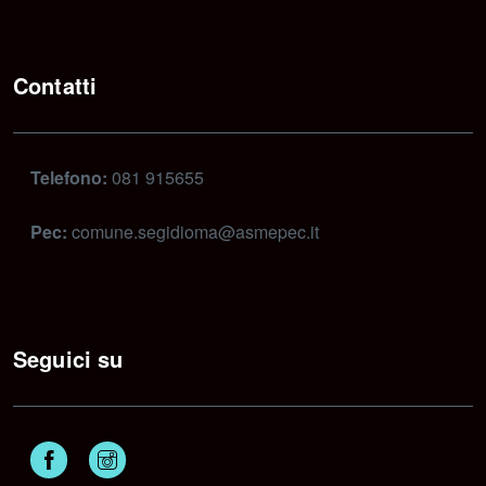
Contatti
Telefono:
081 915655
Pec:
comune.segidioma@asmepec.it
Seguici su
Facebook
Instagram