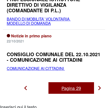
DIRETTIVO DI VIGILANZA
(COMANDANTE DI P.L.)
BANDO DI MOBILITA’ VOLONTARIA
MODELLO DI DOMANDA
Notizie in primo piano
22/10/2021
CONSIGLIO COMUNALE DEL 22.10.2021
- COMUNICAZIONE AI CITTADINI
COMUNICAZIONE AI CITTADINI
Pagina
29
Pag
Pagina
Precedente
suc
Inserisci qui il testo