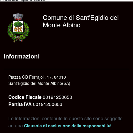
Comune di Sant'Egidio del
Monte Albino
Informazioni
Piazza GB Ferrajoli, 17, 84010
Sant’Egidio del Monte Albino(SA)
Codice Fiscale
00191250653
Partita IVA
00191250653
Le informazioni contenute in questo sito sono soggette
ad una
.
Clausola di esclusione della responsabilità