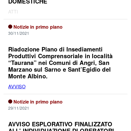
DOMESTICHE
ATTI
Notizie in primo piano
30/11/2021
Riadozione Piano di Insediamenti
Produttivi Comprensoriale in località
“Taurana” nei Comuni di Angri, San
Marzano sul Sarno e Sant’Egidio del
Monte Albino.
AVVISO
Notizie in primo piano
29/11/2021
AVVISO ESPLORATIVO FINALIZZATO
ALL' INDIVIDUAZIONE DI OPERATORI