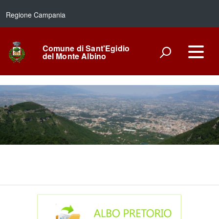
Regione Campania
Comune di Sant'Egidio
del Monte Albino