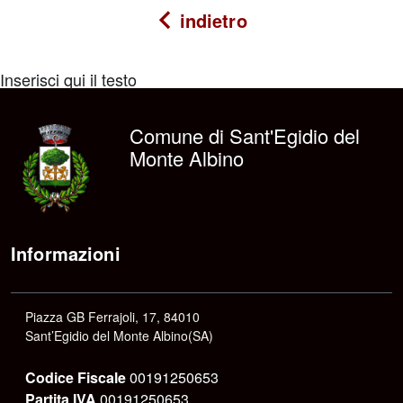
indietro
Inserisci qui il testo
Comune di Sant'Egidio del
Monte Albino
Informazioni
Piazza GB Ferrajoli, 17, 84010
Sant’Egidio del Monte Albino(SA)
Codice Fiscale
00191250653
Partita IVA
00191250653