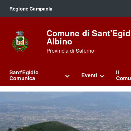
Regione Campania
Comune di Sant'Egid
Albino
Provincia di Salerno
Sant'Egidio
Il
Eventi
Comunica
Comu