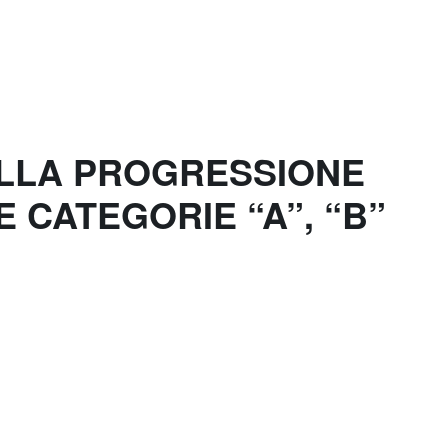
DELLA PROGRESSIONE
 CATEGORIE “A”, “B”