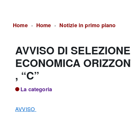
Home
Home
Notizie in primo piano
AVVISO DI SELEZION
ECONOMICA ORIZZONT
, “C”
La categoria
AVVISO