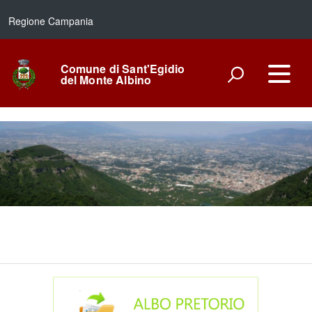
Regione Campania
Comune di Sant'Egidio
del Monte Albino