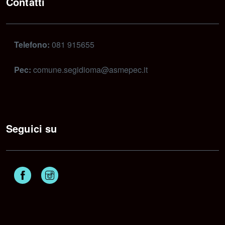
Contatti
Telefono:
081 915655
Pec:
comune.segidioma@asmepec.it
Seguici su
Facebook
Instagram