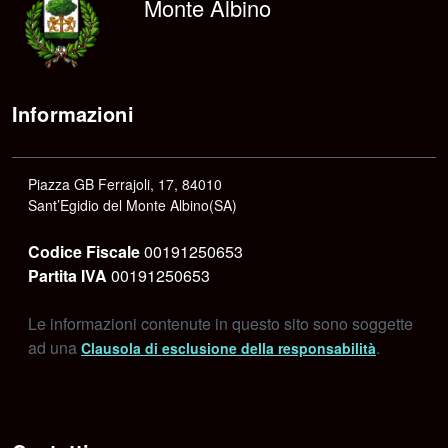
Monte Albino
Informazioni
Piazza GB Ferrajoli, 17, 84010
Sant’Egidio del Monte Albino(SA)
Codice Fiscale
00191250653
Partita IVA
00191250653
Le informazioni contenute in questo sito sono soggette
ad una
.
Clausola di esclusione della responsabilità