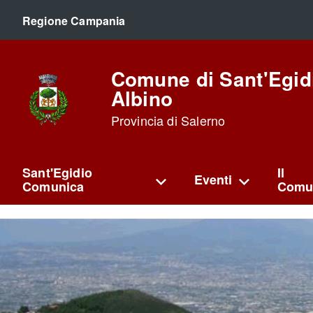
Regione Campania
Comune di Sant'Egid
Albino
Provincia di Salerno
Sant'Egidio
Il
Eventi
Comunica
Comu