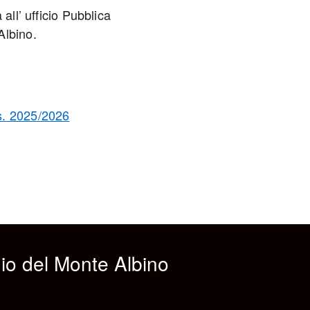
all’ ufficio Pubblica
Albino.
s. 2025/2026
io del Monte Albino