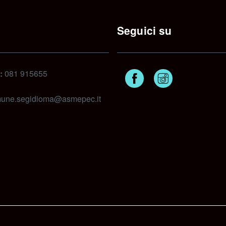
Seguici su
:
081 915655
Facebook
Instagram
une.segidioma@asmepec.it