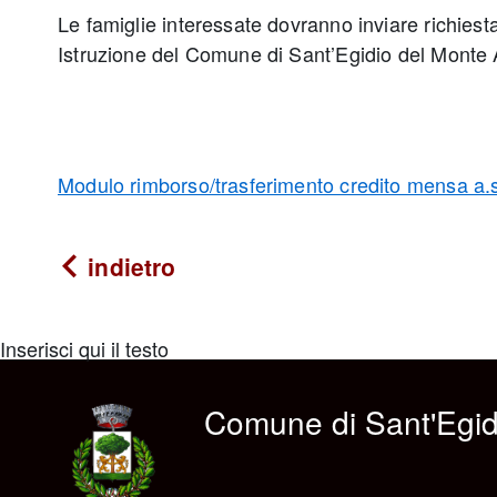
Le famiglie interessate dovranno inviare richiesta 
Istruzione del Comune di Sant’Egidio del Monte 
Modulo rimborso/trasferimento credito mensa a.
indietro
Inserisci qui il testo
Comune di Sant'Egid