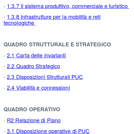
-
1.3.7 Il sistema produttivo, commerciale e turistico
-
1.3.8 Infrastrutture per la mobilità e reti
tecnologiche
QUADRO STRUTTURALE E STRATEGICO
-
2.1 Carta delle invarianti
-
2.2 Quadro Strategico
-
2.3 Disposizioni Strutturali PUC
-
2.4 Viabilità e connessioni
QUADRO OPERATIVO
-
R2 Relazione di Piano
-
3.1 Disposizione operative di PUC