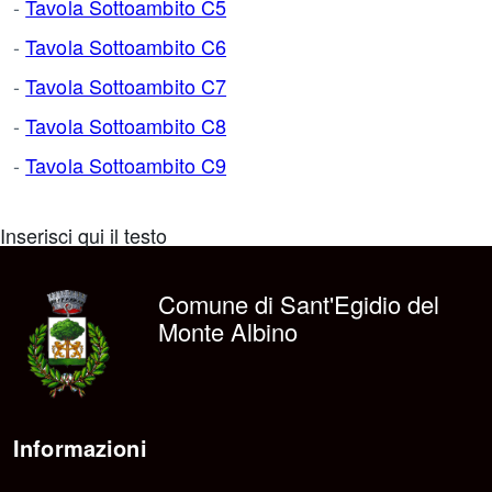
-
Tavola Sottoambito C5
-
Tavola Sottoambito C6
-
Tavola Sottoambito C7
-
Tavola Sottoambito C8
-
Tavola Sottoambito C9
Inserisci qui il testo
Comune di Sant'Egidio del
Monte Albino
Informazioni