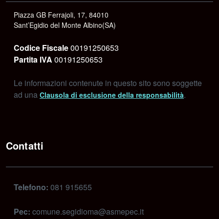
Piazza GB Ferrajoli, 17, 84010
Sant’Egidio del Monte Albino(SA)
Codice Fiscale
00191250653
Partita IVA
00191250653
Le informazioni contenute in questo sito sono soggette
ad una
.
Clausola di esclusione della responsabilità
Contatti
Telefono:
081 915655
Pec:
comune.segidioma@asmepec.it