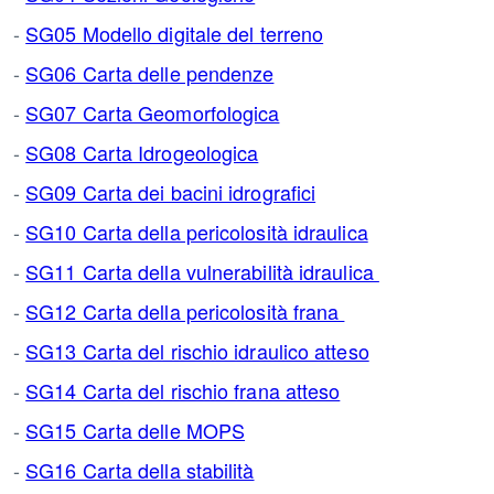
-
SG05 Modello digitale del terreno
-
SG06 Carta delle pendenze
-
SG07 Carta Geomorfologica
-
SG08 Carta Idrogeologica
-
SG09 Carta dei bacini idrografici
-
SG10 Carta della pericolosità idraulica
-
SG11 Carta della vulnerabilità idraulica
-
SG12 Carta della pericolosità frana
-
SG13 Carta del rischio idraulico atteso
-
SG14 Carta del rischio frana atteso
-
SG15 Carta delle MOPS
-
SG16 Carta della stabilità