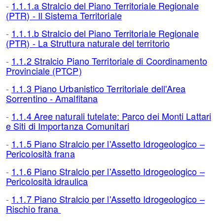
-
1.1.1.a Stralcio del Piano Territoriale Regionale
(PTR) - Il Sistema Territoriale
-
1.1.1.b Stralcio del Piano Territoriale Regionale
(PTR) - La Struttura naturale del territorio
-
1.1.2 Stralcio Piano Territoriale di Coordinamento
Provinciale (PTCP)
-
1.1.3 Piano Urbanistico Territoriale dell'Area
Sorrentino - Amalfitana
-
1.1.4 Aree naturali tutelate: Parco dei Monti Lattari
e Siti di Importanza Comunitari
-
1.1.5 Piano Stralcio per l'Assetto Idrogeologico –
Pericolosità frana
-
1.1.6 Piano Stralcio per l'Assetto Idrogeologico –
Pericolosità idraulica
-
1.1.7 Piano Stralcio per l'Assetto Idrogeologico –
Rischio frana