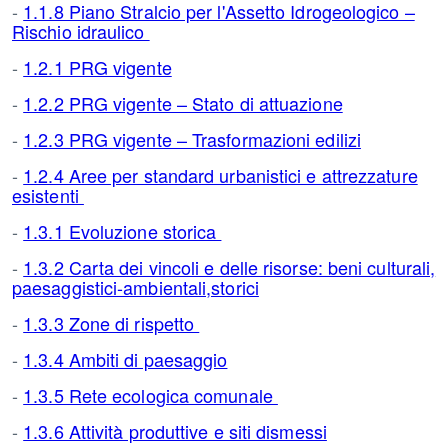
-
1.1.8 Piano Stralcio per l'Assetto Idrogeologico –
Rischio idraulico
-
1.2.1 PRG vigente
-
1.2.2 PRG vigente – Stato di attuazione
-
1.2.3 PRG vigente – Trasformazioni edilizi
-
1.2.4 Aree per standard urbanistici e attrezzature
esistenti
-
1.3.1 Evoluzione storica
-
1.3.2 Carta dei vincoli e delle risorse: beni culturali,
paesaggistici-ambientali,storici
-
1.3.3 Zone di rispetto
-
1.3.4 Ambiti di paesaggio
-
1.3.5 Rete ecologica comunale
-
1.3.6 Attività produttive e siti dismessi