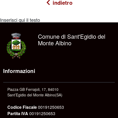
indietro
Inserisci qui il testo
Comune di Sant'Egidio del
Monte Albino
Informazioni
Piazza GB Ferrajoli, 17, 84010
Sant’Egidio del Monte Albino(SA)
Codice Fiscale
00191250653
Partita IVA
00191250653