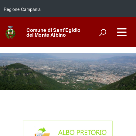
Regione Campania
Comune di Sant'Egidio
del Monte Albino